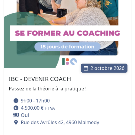
2 octobre 2026
IBC - DEVENIR COACH
Passez de la théorie à la pratique !
9h00 - 17h00
4,500.00 €
HTVA
Oui
Rue des Avrûles 42, 4960 Malmedy